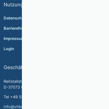
Nutzungsbedingungen
Datenschutz
Barrierefreiheit
Impressum
Login
Geschäftsstelle
Reitstallstr. 7
D-37073 Göttingen
Tel +49 551 79778-566
info@vhbonline.org