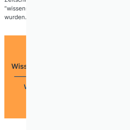
“wissenschaftliche Qualität” bewertet
wurden.
Wissenschaftliche Zeitschriften
Wissenschaftliche Qualität