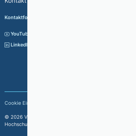
Kontakt
Kontaktformular
YouTube
LinkedIn
Cookie Einstellungen
Impressum
© 2026 Verband der Hochschullehrerinnen und
Hochschullehrer für Betriebswirtschaft e.V.