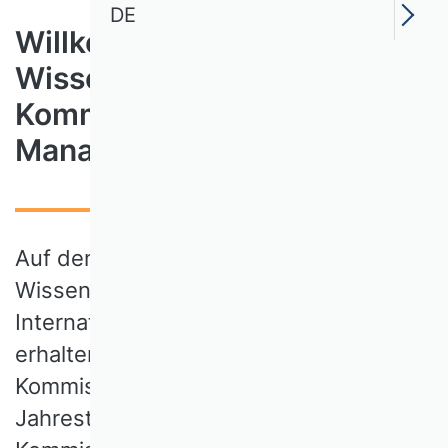
DE
Willkommen bei der
Wissenschaftlichen
Kommission Internationales
Management
Auf den Internetseiten der
Wissenschaftlichen Kommission
Internationales Management (WK INT)
erhalten Sie Informationen zur
Kommission, zur nächsten
Jahrestagung, zu News rund um die