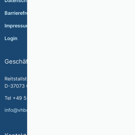
Datenschutz
Barrierefreiheit
Impressum
Login
Geschäftsstelle
Reitstallstr. 7
D-37073 Göttingen
Tel +49 551 79778-566
info@vhbonline.org