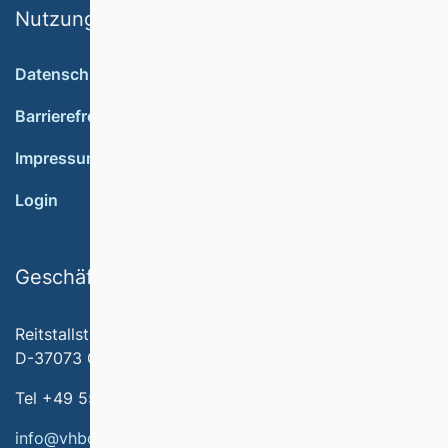
Nutzungsbedingungen
Datenschutz
Barrierefreiheit
Impressum
Login
Geschäftsstelle
Reitstallstr. 7
D-37073 Göttingen
Tel +49 551 79778-566
info@vhbonline.org