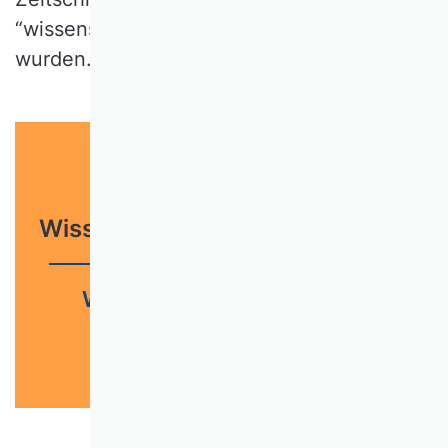
“wissenschaftliche Qualität” bewertet
wurden.
Wissenschaftliche Zeitschriften
Wissenschaftliche Qualität