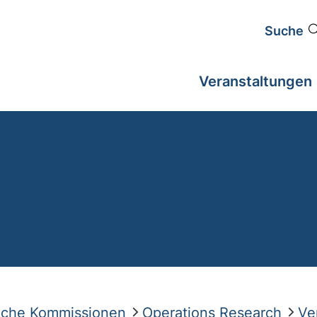
Suche
Veranstaltungen
liche Kommissionen
Operations Research
Ve