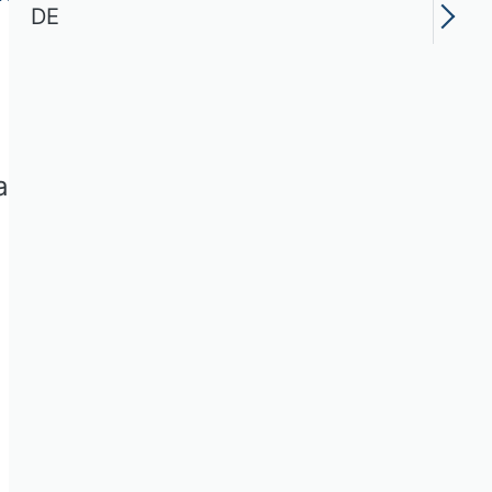
DE
taltungen der