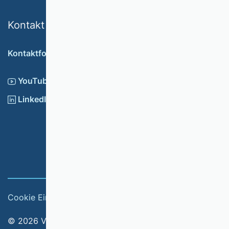
Kontakt
Kontaktformular
YouTube
LinkedIn
Cookie Einstellungen
Impressum
© 2026 Verband der Hochschullehrerinnen und