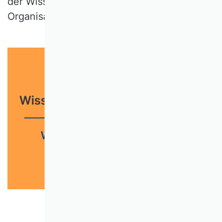
der Wissenschaftlichen Kommission
Organisation bewertet wurden.
Wissenschaftliche Zeitschriften
Wissenschaftliche Qualität