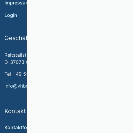
Impressum
Login
Geschäftsstelle
Reitstallstr. 7
D-37073 Göttingen
Tel +49 551 79778-566
info@vhbonline.org
Kontakt
Kontaktformular