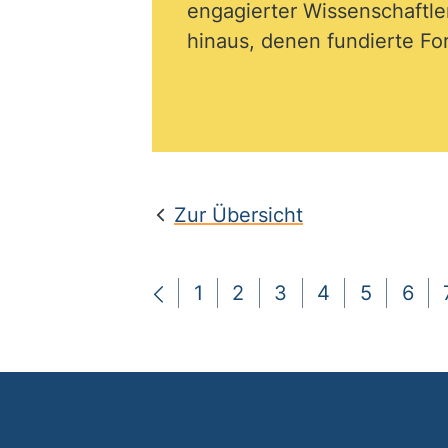
engagierter Wissenschaftl
hinaus, denen fundierte For
Zur Übersicht
1
2
3
4
5
6