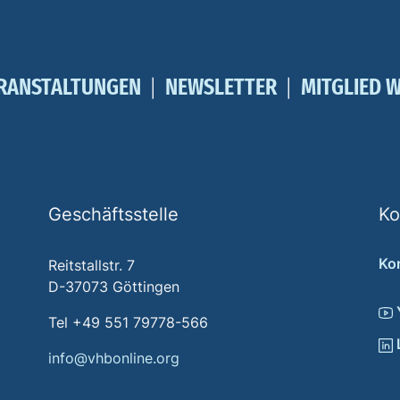
RANSTALTUNGEN
NEWSLETTER
MITGLIED 
Geschäftsstelle
Ko
Ko
Reitstallstr. 7
D-37073 Göttingen
Tel +49 551 79778-566
info@vhbonline.org