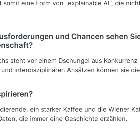
t somit eine Form von „explainable AI“, die nic
sforderungen und Chancen sehen Sie 
enschaft?
hs steht vor einem Dschungel aus Konkurrenz 
 und interdisziplinären Ansätzen können sie die
pirieren?
dierende, ein starker Kaffee und die Wiener Kaff
Daten, die immer eine Geschichte erzählen.