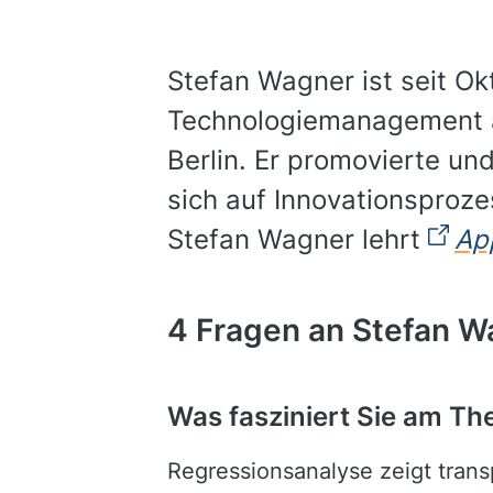
Stefan Wagner ist seit Ok
Technologiemanagement an
Berlin. Er promovierte un
sich auf Innovationsproze
Stefan Wagner lehrt
Ap
4 Fragen an Stefan W
Was fasziniert Sie am Th
Regressionsanalyse zeigt tra