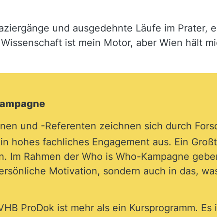
paziergänge und ausgedehnte Läufe im Prater, 
Wissenschaft ist mein Motor, aber Wien hält m
 Kampagne
en und -Referenten zeichnen sich durch Forsc
in hohes fachliches Engagement aus. Ein Großte
en. Im Rahmen der Who is Who-Kampagne geben 
 persönliche Motivation, sondern auch in das, wa
VHB ProDok ist mehr als ein Kursprogramm. Es 