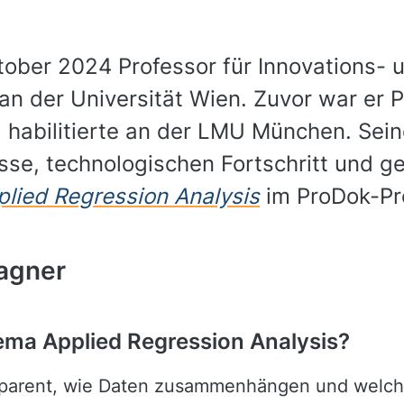
tober 2024 Professor für Innovations- 
 der Universität Wien. Zuvor war er 
d habilitierte an der LMU München. Sei
sse, technologischen Fortschritt und g
plied Regression Analysis
im ProDok-P
agner
ema Applied Regression Analysis?
nsparent, wie Daten zusammenhängen und welch