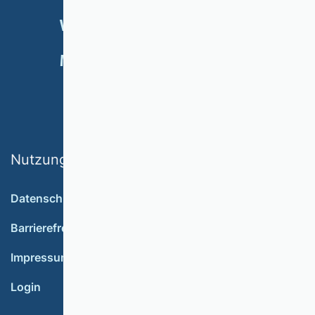
VERANSTALTUNGEN
NEWSLETTER
MITGLIED WERDEN
SPENDEN
Nutzungsbedingungen
Datenschutz
Barrierefreiheit
Impressum
Login