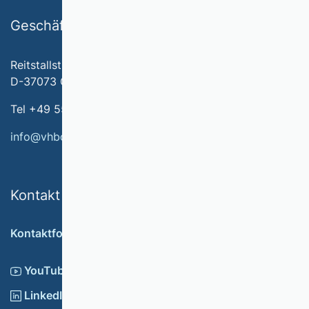
Geschäftsstelle
Reitstallstr. 7
D-37073 Göttingen
Tel +49 551 79778-566
info@vhbonline.org
Kontakt
Kontaktformular
YouTube
LinkedIn