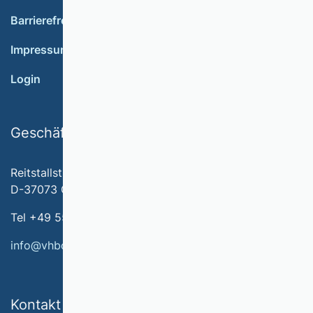
Barrierefreiheit
Impressum
Login
Geschäftsstelle
Reitstallstr. 7
D-37073 Göttingen
Tel +49 551 79778-566
info@vhbonline.org
Kontakt