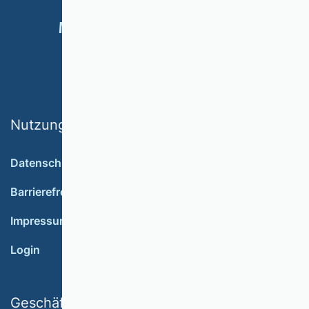
MITGLIED WERDEN
SPENDEN
Nutzungsbedingungen
Datenschutz
Barrierefreiheit
Impressum
Login
Geschäftsstelle