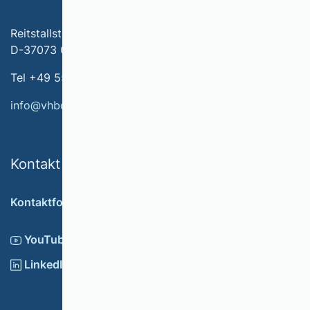
Reitstallstr. 7
D-37073 Göttingen
Tel +49 551 79778-566
info@vhbonline.org
Kontakt
Kontaktformular
YouTube
LinkedIn