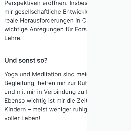
Perspektiven eröffnen. Insbesondere geben
mir gesellschaftliche Entwicklungen und
reale Herausforderungen in Organisationen
wichtige Anregungen für Forschung und
Lehre.
Und sonst so?
Yoga und Meditation sind meine stete
Begleitung, helfen mir zur Ruhe zu kommen
und mit mir in Verbindung zu bleiben.
Ebenso wichtig ist mir die Zeit mit meinen
Kindern – meist weniger ruhig, aber dafür
voller Leben!