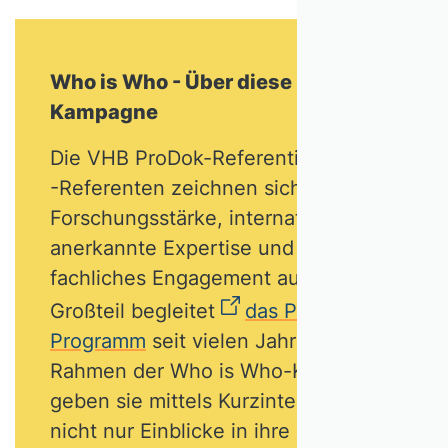
Who is Who - Über diese
Kampagne
Die VHB ProDok-Referentinnen und
-Referenten zeichnen sich durch
Forschungsstärke, international
anerkannte Expertise und ein hohes
fachliches Engagement aus. Ein
Großteil begleitet
das ProDok-
Programm
seit vielen Jahren. Im
Rahmen der Who is Who-Kampagne
geben sie mittels Kurzinterviews
nicht nur Einblicke in ihre