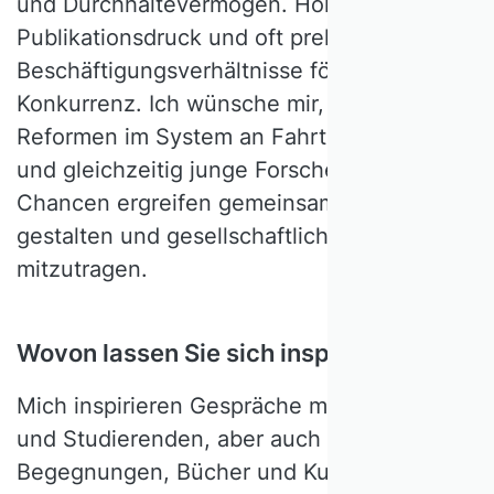
und Durchhaltevermögen. Hoher
Publikationsdruck und oft prekäre
Beschäftigungsverhältnisse fördern
Konkurrenz. Ich wünsche mir, dass
Reformen im System an Fahrt gewinnen
und gleichzeitig junge Forschende ihre
Chancen ergreifen gemeinsam Themen zu
gestalten und gesellschaftlichen Wandel
mitzutragen.
Wovon lassen Sie sich inspirieren?
Mich inspirieren Gespräche mit Kolleg:innen
und Studierenden, aber auch unerwartete
Begegnungen, Bücher und Kunst, die neue