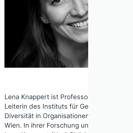
Lena Knappert ist Professorin und
Leiterin des Instituts für Gender und
Diversität in Organisationen an der WU
Wien. In ihrer Forschung untersucht