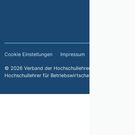
Cookie Einstellungen
Impressum
© 2026 Verband der Hochschullehrerinnen und
Hochschullehrer für Betriebswirtschaft e.V.