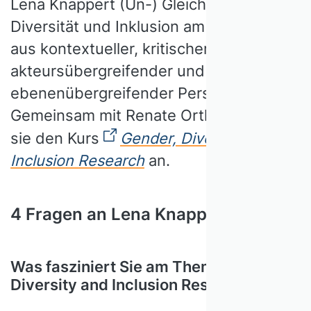
Lena Knappert (Un-) Gleichheiten,
Diversität und Inklusion am Arbeitsplatz
aus kontextueller, kritischer,
akteursübergreifender und
ebenenübergreifender Perspektive.
Gemeinsam mit Renate Ortlieb bietet
sie den Kurs
Gender, Diversity and
Inclusion Research
an.
4 Fragen an Lena Knappert
Was fasziniert Sie am Thema Gender,
Diversity and Inclusion Research?