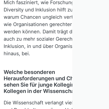
Mich fasziniert, wie Forschung zu Gender,
Diversity und Inklusion hilft zu verstehen,
warum Chancen ungleich verteilt sind – und
wie Organisationen gerechter gestaltet
werden können. Damit trägt dieses Feld
auch zu mehr sozialer Gerechtigkeit und
Inklusion, in und über Organisationen
hinaus, bei.
Welche besonderen
Herausforderungen und Chancen
sehen Sie für junge Kolleginnen und
Kollegen in der Wissenschaft?
Die Wissenschaft verlangt viel Flexibilität