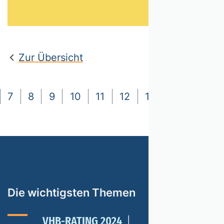
Zur Übersicht
7
8
9
10
11
12
13
14
15
Die wichtigsten Themen
VHB-RATING 2024