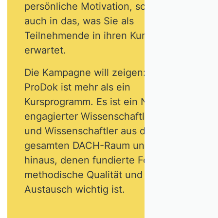
persönliche Motivation, sondern
auch in das, was Sie als
Teilnehmende in ihren Kursen
erwartet.
Die Kampagne will zeigen: VHB
ProDok ist mehr als ein
Kursprogramm. Es ist ein Netzwerk
engagierter Wissenschaftlerinnen
und Wissenschaftler aus dem
gesamten DACH-Raum und darüber
hinaus, denen fundierte Forschung,
methodische Qualität und kollegialer
Austausch wichtig ist.