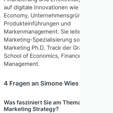
auf digitale Innovationen wie die Creator
Economy, Unternehmensgründungen,
Produkteinführungen und
Markenmanagement. Sie leitet u.a. die
Marketing-Spezialisierung sowie den
Marketing Ph.D. Track der Graduate
School of Economics, Finance, and
Management.
4 Fragen an Simone Wies
Was fasziniert Sie am Thema
Marketing Strategy?