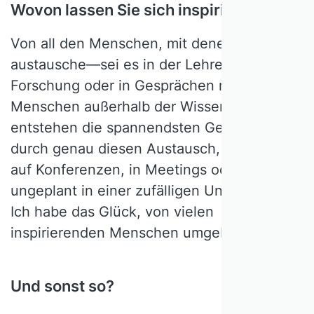
Wovon lassen Sie sich inspirieren?
Von all den Menschen, mit denen ich mich
austausche—sei es in der Lehre, in der
Forschung oder in Gesprächen mit
Menschen außerhalb der Wissenschaft. Oft
entstehen die spannendsten Gedanken
durch genau diesen Austausch, manchmal
auf Konferenzen, in Meetings oder ganz
ungeplant in einer zufälligen Unterhaltung.
Ich habe das Glück, von vielen
inspirierenden Menschen umgeben zu sein.
Und sonst so?