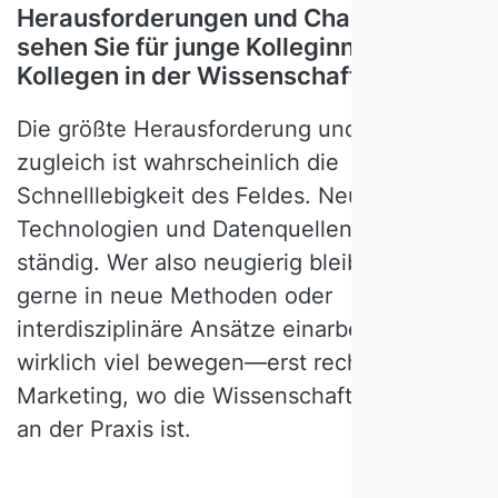
Herausforderungen und Chancen
sehen Sie für junge Kolleginnen und
Kollegen in der Wissenschaft?
Die größte Herausforderung und Chance
zugleich ist wahrscheinlich die
Schnelllebigkeit des Feldes. Neue
Technologien und Datenquellen entstehen
ständig. Wer also neugierig bleibt und sich
gerne in neue Methoden oder
interdisziplinäre Ansätze einarbeitet, kann
wirklich viel bewegen—erst recht im
Marketing, wo die Wissenschaft sehr nah
an der Praxis ist.