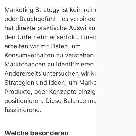
Marketing Strategy ist kein reines Zahlen-
oder Bauchgefühl—es verbindet beides und
hat direkte praktische Auswirkungen auf
den Unternehmenserfolg. Einerseits
arbeiten wir mit Daten, um
Konsumverhalten zu verstehen und
Marktchancen zu identifizieren.
Andererseits untersuchen wir kreative
Strategien und Ideen, um Marken,
Produkte, oder Konzepte einzigartig zu
positionieren. Diese Balance macht das Feld
faszinierend.
Welche besonderen