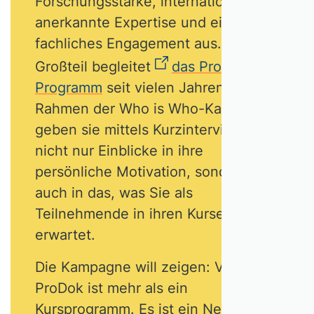
Forschungsstärke, international
anerkannte Expertise und ein hohes
fachliches Engagement aus. Ein
Großteil begleitet
das ProDok-
Programm
seit vielen Jahren. Im
Rahmen der Who is Who-Kampagne
geben sie mittels Kurzinterviews
nicht nur Einblicke in ihre
persönliche Motivation, sondern
auch in das, was Sie als
Teilnehmende in ihren Kursen
erwartet.
Die Kampagne will zeigen: VHB
ProDok ist mehr als ein
Kursprogramm. Es ist ein Netzwerk