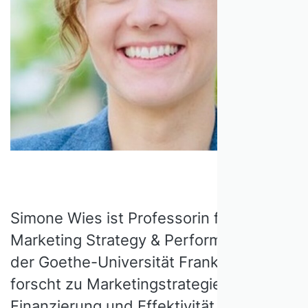
Simone Wies ist Professorin für
Marketing Strategy & Performance an
der Goethe-Universität Frankfurt. Sie
forscht zu Marketingstrategien, deren
Finanzierung und Effektivität, mit Fokus