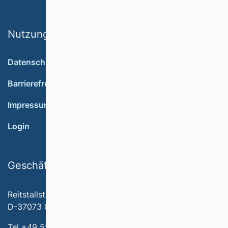
Nutzungsbedingungen
Datenschutz
Barrierefreiheit
Impressum
Login
Geschäftsstelle
Reitstallstr. 7
D-37073 Göttingen
Tel +49 551 79778-566