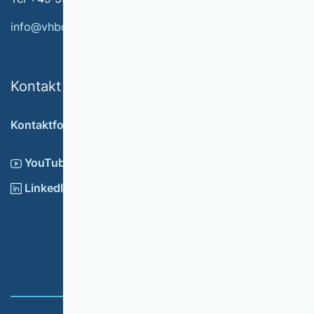
info@vhbonline.org
Kontakt
Kontaktformular
YouTube
LinkedIn