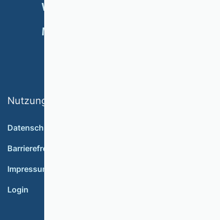
VERANSTALTUNGEN
NEWSLETTER
MITGLIED WERDEN
SPENDEN
Nutzungsbedingungen
Datenschutz
Barrierefreiheit
Impressum
Login