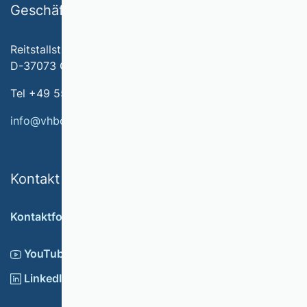
Geschäftsstelle
Reitstallstr. 7
D-37073 Göttingen
Tel +49 551 79778-566
info@vhbonline.org
Kontakt
Kontaktformular
YouTube
LinkedIn