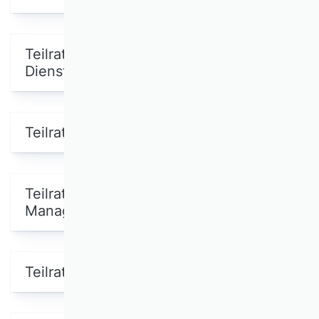
Teilrating
Dienstleistungsmanagement
Teilrating Hochschulmanagement
Teilrating Internationales
Management
Teilrating Logistik