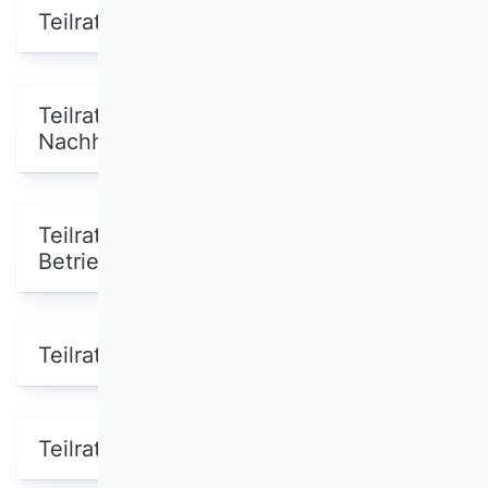
Teilrating Marketing
Teilrating
Nachhaltigkeitsmanagement
Teilrating Öffentliche
Betriebswirtschaftslehre
Teilrating Operations Research
Teilrating Organisation