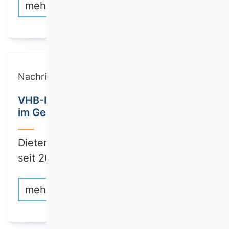
mehr erfahren
Nachrichten
VHB-Ehrenmitglieder 2024 und 2025
im Gespräch
Dieter Sadowski (VHB-Ehrenmitglied
seit 2024),…
mehr erfahren