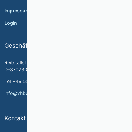
Impressum
Login
Geschäftsstelle
Reitstallstr. 7
D-37073 Göttingen
Tel +49 551 79778-566
info@vhbonline.org
Kontakt