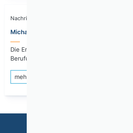
Nachricht
Michael Wolff in den RatSWD gewählt
Die Ergebnisse der Wahl der
Berufungsvorschläge…
mehr erfahren