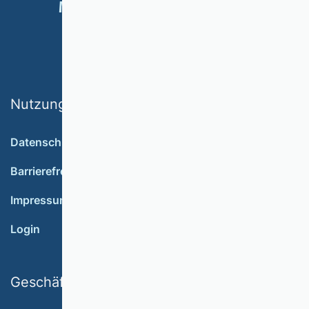
MITGLIED WERDEN
SPENDEN
Nutzungsbedingungen
Datenschutz
Barrierefreiheit
Impressum
Login
Geschäftsstelle