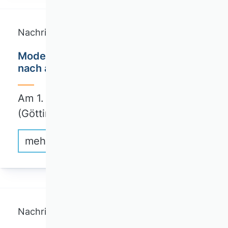
Nachrichten
Moderne BWL: Dialog nach innen und
nach außen.
Am 1. Januar 2025 hat Michael Wolff
(Göttingen)…
mehr erfahren
Nachrichten