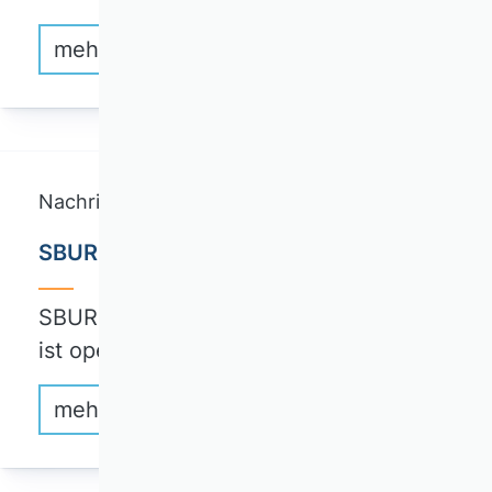
mehr erfahren
Nachrichten
SBUR Vol. 77, Issue 1, March 2025
SBUR Jahrgang 77, Issue 1, March 2024
ist open…
mehr erfahren