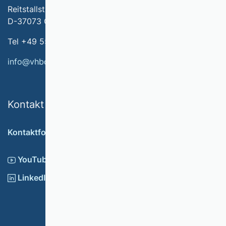
Reitstallstr. 7
D-37073 Göttingen
Tel +49 551 79778-566
info@vhbonline.org
Kontakt
Kontaktformular
YouTube
LinkedIn