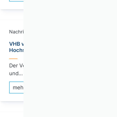
Nachricht
VHB veröffentlicht Stellungnahme zum
Hochschulstärkungsgesetz-Entwurf
Der Verband der Hochschullehrerinnen
und…
mehr erfahren