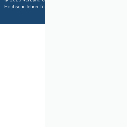
Hochschullehrer für Betriebswirtschaft e.V.