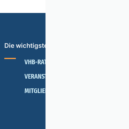
Die wichtigsten Themen
VHB-RATING 2024
VERANSTALTUNGEN
NEWSLETTER
MITGLIED WERDEN
SPENDEN