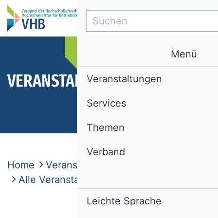
Suchen
Menü
VERANSTALTUNGEN
Veranstaltungen
Services
Themen
Verband
Home
Veranstaltungen
Alle Veranstaltungen
Leichte Sprache