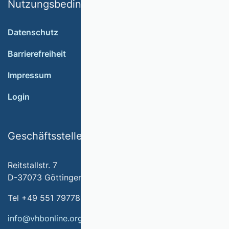
Nutzungsbedingungen
Datenschutz
Barrierefreiheit
Impressum
Login
Geschäftsstelle
Reitstallstr. 7
D-37073 Göttingen
Tel +49 551 79778-566
info@vhbonline.org