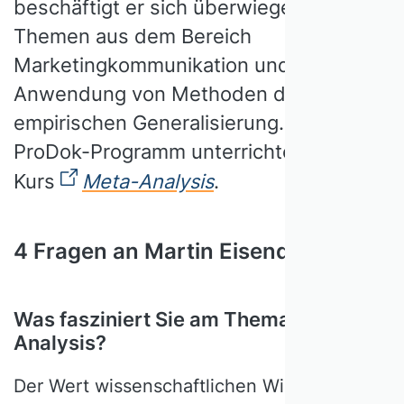
beschäftigt er sich überwiegend mit
Themen aus dem Bereich
Marketingkommunikation und mit der
Anwendung von Methoden der
empirischen Generalisierung. Im VHB
ProDok-Programm unterrichtet er den
Kurs
Meta-Analysis
.
4 Fragen an Martin Eisend
Was fasziniert Sie am Thema Meta
Analysis?
Der Wert wissenschaftlichen Wissens hängt