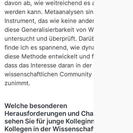
davon ab, wie weitreichend es angewandt
werden kann. Metaanalysen sind ein
Instrument, das wie keine anderes genau
diese Generalisierbarkeit von Wissen
untersucht und überprüft. Darüber hinaus
finde ich es spannend, wie dynamisch sich
diese Methode entwickelt und freue mich,
dass das Interesse daran in der
wissenschaftlichen Community immer mehr
zunimmt.
Welche besonderen
Herausforderungen und Chancen
sehen Sie für junge Kolleginnen und
Kollegen in der Wissenschaft?