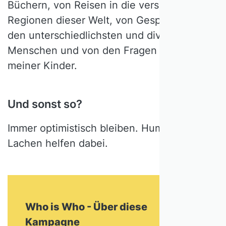
Büchern, von Reisen in die verschiedensten
Regionen dieser Welt, von Gesprächen mit
den unterschiedlichsten und diversen
Menschen und von den Fragen und Ideen
meiner Kinder.
Und sonst so?
Immer optimistisch bleiben. Humor und
Lachen helfen dabei.
Who is Who - Über diese
Kampagne