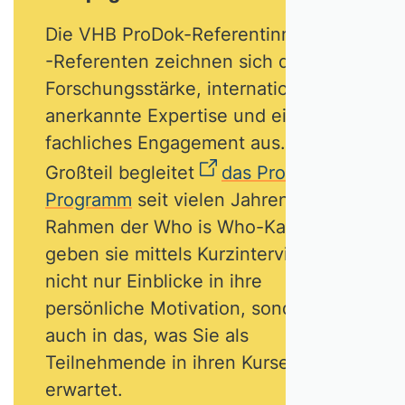
Die VHB ProDok-Referentinnen und
-Referenten zeichnen sich durch
Forschungsstärke, international
anerkannte Expertise und ein hohes
fachliches Engagement aus. Ein
Großteil begleitet
das ProDok-
Programm
seit vielen Jahren. Im
Rahmen der Who is Who-Kampagne
geben sie mittels Kurzinterviews
nicht nur Einblicke in ihre
persönliche Motivation, sondern
auch in das, was Sie als
Teilnehmende in ihren Kursen
erwartet.