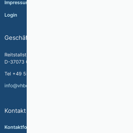
Impressum
Login
Geschäftsstelle
Reitstallstr. 7
D-37073 Göttingen
Tel +49 551 79778-566
info@vhbonline.org
Kontakt
Kontaktformular