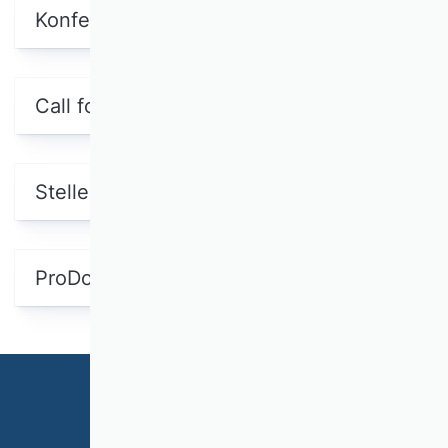
Konferenzen
Call for Papers
Stellenausschreibungen
ProDok-Kurse für 2026