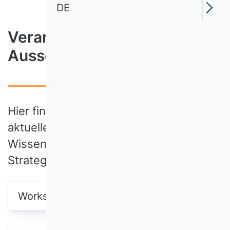
DE
Veranstaltungen /
Ausschreibungen
Hier finden Sie einen Überblick über alle
aktuellen Veranstaltungen der
Wissenschaftlichen Kommission
Strategisches Management:
Workshops/Fellowships