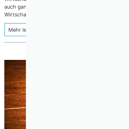
auch ganze Hochschulen mit Schwerpunkt
Wirtschaft stark erweitert.
Mehr lesen