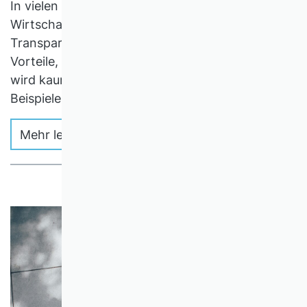
In vielen Lebensbereichen, auch in der
Wirtschaft, gibt es immer wieder Rufe nach mehr
Transparenz. Dass Transparenz nicht nur
Vorteile, sondern auch Nachteile haben kann,
wird kaum betrachtet. Wir geben einige solcher
Beispiele aus der Unternehmensrechnung.
Mehr lesen