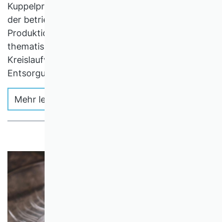
Kuppelproduktion seit den 1990er Jahren von
der betriebswirtschaftlichen
Produktionsforschung und -lehre stärker
thematisiert, vor allem bei Fragen der
Kreislaufwirtschaft sowie der Vermeidung und
Entsorgung unerwünschten Outputs.
Mehr lesen