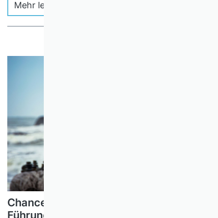
Mehr lesen
Chancengleichheit in der
Führungskräfte-Auswahl