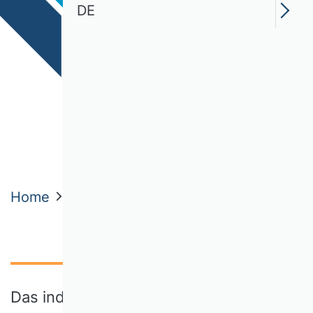
DE
Home
Themen
Schlaglichter der BWL
Das individualisierte Etikett auf der