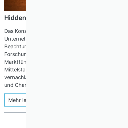
Hidden Champions
Das Konzept der Hidden Champions hat in
Unternehmenspraxis und Politik enorme
Beachtung erfahren. In der wissenschaftlichen
Forschung ist diese neue Kategorie von
Marktführern, die zwischen klassischem
Mittelstand und Großunternehmen liegt, bisher
vernachlässigt worden. Das ist Herausforderung
und Chance für die Wissenschaft.
Mehr lesen