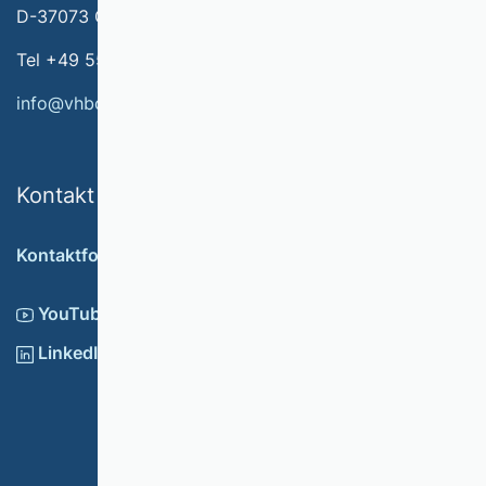
D-37073 Göttingen
Tel +49 551 79778-566
info@vhbonline.org
Kontakt
Kontaktformular
YouTube
LinkedIn