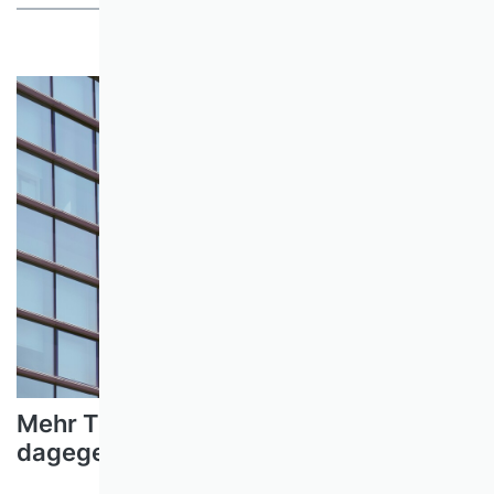
Mehr Transparenz – Kann man denn
dagegen sein?