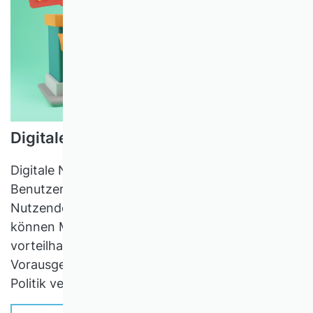
Digitales Nudging
Digitale Nudges—kleine „Stupser“ auf
Benutzeroberflächen, die das Verhalten von
Nutzenden auf vorhersehbare Weise lenken—
können Menschen dabei helfen, für sie
vorteilhaftere Entscheidungen zu treffen.
Vorausgesetzt sie werden von Unternehmen und
Politik verantwortungsbewusst eingesetzt.