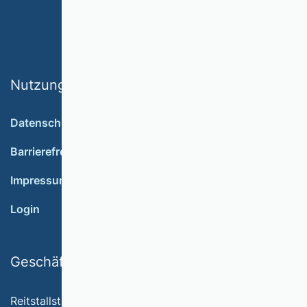
Nutzungsbedingungen
Datenschutz
Barrierefreiheit
Impressum
Login
Geschäftsstelle
Reitstallstr. 7