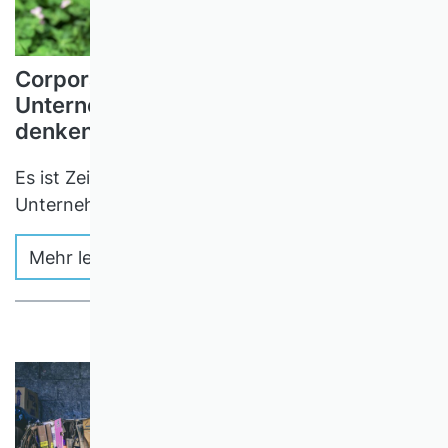
Corporate Social Responsibility (CSR):
Unternehmensverantwortung neu
denken
Es ist Zeit für einen erweiterten Begriff der
Unternehmensverantwortung
Mehr lesen