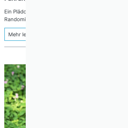
Ein Plädoyer gegen Quoten für fokussierte
Randomisierung
Mehr lesen