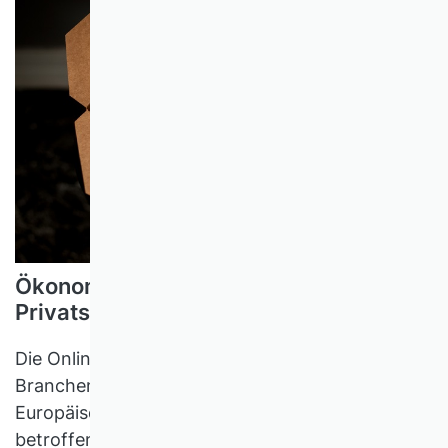
Ökonomische Auswirkungen von mehr
Privatsphäre im Internet
Die Online-Werbebranche ist sicherlich eine der
Branchen, die am stärksten von der
Europäischen Datenschutz-Grundverordnung
betroffen sind. Doch wie groß sind die