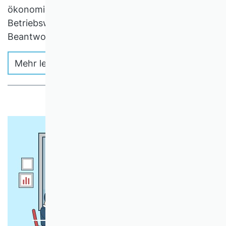
ökonomischen Auswirkungen wirklich?
Betriebswirtschaftliche Forschung hilft beim
Beantworten dieser Frage.
Mehr lesen