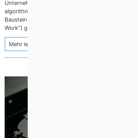
Unternehmen genutzt. Insofern kann im
algorithmischen Management ein zentraler
Baustein der Zukunft der Arbeit („Future of
Work“) gesehen werden.
Mehr lesen