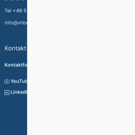
Tel +49 551 79778-566
info@vhbonline.org
Kontakt
Kontaktformular
YouTube
LinkedIn