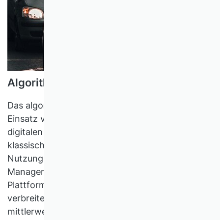
Algorithmisches Management
Das algorithmische Management bezeichnet den
Einsatz von intelligenten Algorithmen und
digitalen Technologien zur Automatisierung von
klassischen Managementaufgaben. Während die
Nutzung von algorithmischen
Managementpraktiken in Unternehmen der
Plattformökonomie (z. B. Uber) bereits weit
verbreitet ist, werden entsprechende Praktiken
mittlerweile auch verstärkt von traditionellen