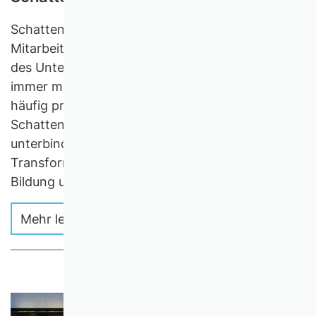
Schatten-IT – Informationstechnologie (IT), die
Mitarbeitende ohne Genehmigung oder Wissen
des Unternehmens einsetzen – verbreitet sich
immer mehr in Unternehmen. Entgegen der
häufig propagierten Meinung lässt sich
Schatten-IT nie vollends kontrollieren oder
unterbinden – vielmehr zur digitalen
Transformation nutzen durch Akzeptanz,
Bildung und Vertrauen.
Mehr lesen