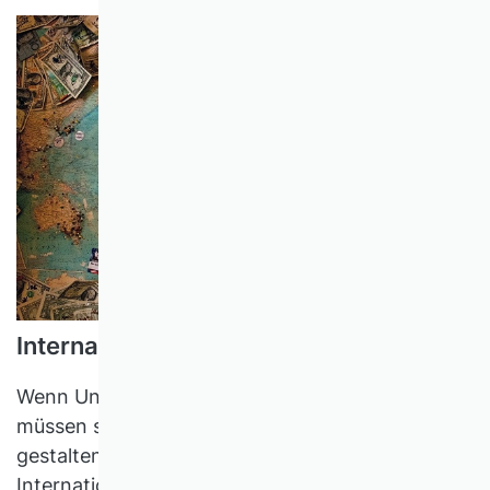
Internationalisierungsprozesse
Wenn Unternehmen internationalisieren, so
müssen sie Prozesse der Internationalisierung
gestalten. Welche zentralen Ideen zum
Internationalisierungsprozess hat die