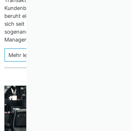
Transaktionen, sondern in langanhaltenden
Kundenbeziehungen. Auf dieser Erkenntnis
beruht ein Großteil der Marketingforschung, die
sich seit Anfang der 1990er Jahre mit dem
sogenannten Customer Relationship
Management beschäftigt.
Mehr lesen