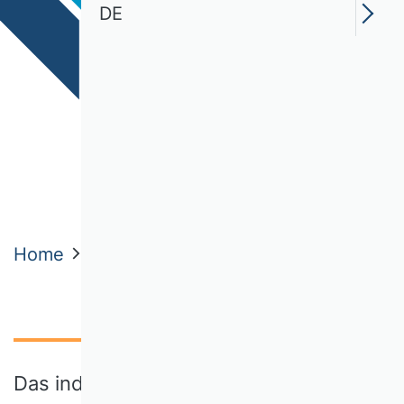
DE
Home
Themen
Schlaglichter der BWL
Das individualisierte Etikett auf der