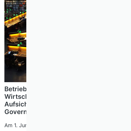
Betriebswirtschaftslehre als Basis für
Wirtschaftsprüfung und
Aufsichtsratstätigkeit sowie Corporate
Governance
Am 1. Juni 2021 wurden die vom VHB-Vorstand