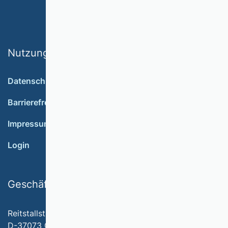
Nutzungsbedingungen
Datenschutz
Barrierefreiheit
Impressum
Login
Geschäftsstelle
Reitstallstr. 7
D-37073 Göttingen