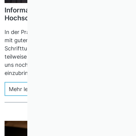
Informationsökonomik in der
Hochschulgovernance
In der Praxis des Hochschulmanagements steckt
mit guten Gründen inzwischen viel BWL. Im
Schrifttum dazu fehlen einschlägige Referenzen
teilweise noch. Ein Beispiel illustriert, dass wir
uns noch mehr anstrengen müssen, uns
einzubringen.
Mehr lesen