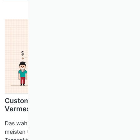
Customer Lifetime Value und die
Vermessung der Kundenbeziehung
Das wahre Gewinnpotenzial steckt für die
meisten Unternehmen nicht in einzelnen