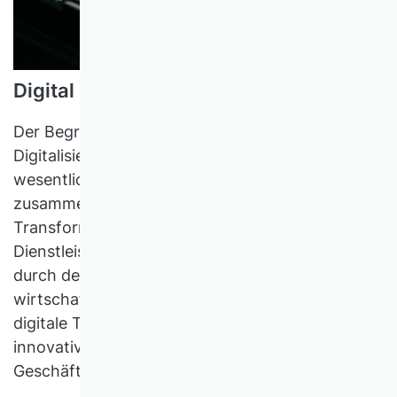
Digital Servitization in der Industrie
Der Begriff Digital Servitization führt die
Digitalisierung und Servitization als zwei
wesentliche Entwicklungen in der Industrie
zusammen. Er macht deutlich, dass die
Transformation von Produzenten zu
Dienstleistungs- und Lösungsanbietern gerade
durch den Einsatz digitaler Technologien
wirtschaftlich umsetzbar werden, und dass
digitale Technologien ganz neue Potenziale für
innovative dienstleistungsorientierte
Geschäftsmodelle schaffen.