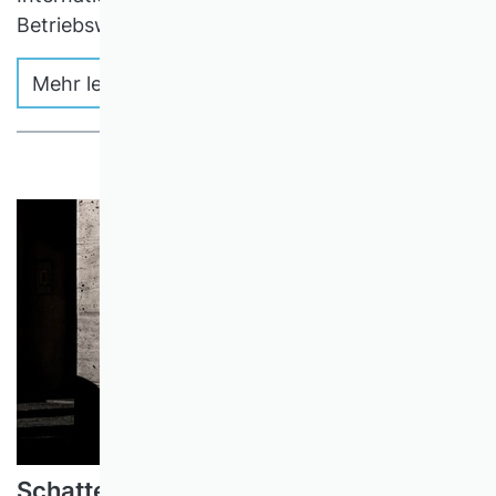
Betriebswirtschaftslehre entwickelt?
Mehr lesen
Schatten-IT