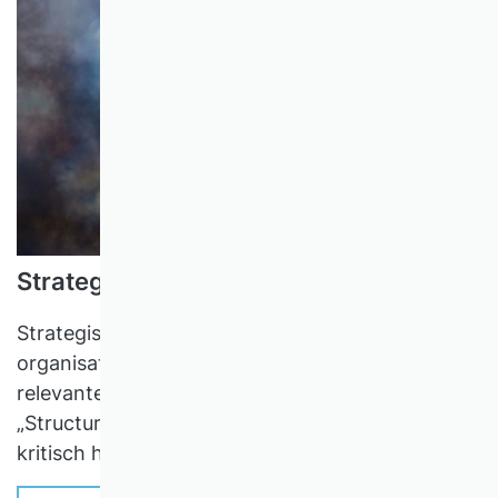
Strategischer Blindflug
Strategische Entscheidungen sind nur so gut wie
organisatorische Prozesse und Strukturen die
relevanten Informationen zur Verfügung stellen.
„Structure follows Strategy“ sollte insofern stets
kritisch hinterfragt werden.