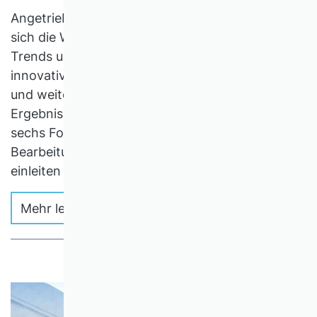
Angetrieben durch die Digitalisierung befindet
sich die Wertschöpfung im Umbruch. Neue
Trends und Entwicklungen verlangen nach
innovativen Geschäftsmodellen auf Basis neuer
und weiterentwickelter Nutzenversprechen. Als
Ergebnis des Projekts DL2030 identifizieren wir
sechs Forschungsfelder, deren erfolgreiche
Bearbeitung eine „Dienstleistungswende“
einleiten sollte.
Mehr lesen