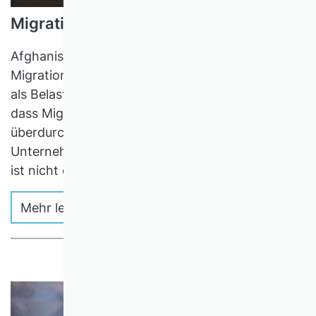
Migration macht unternehmerisch
Afghanistan, Syrien, Balkan, Osteuropa:
Migration wird gesellschaftlich und politisch oft
als Belastung empfunden. Leicht wird übersehen,
dass Migrantinnen und Migranten auch
überdurchschnittlich häufig und erfolgreich
Unternehmen gründen. Diese wichtige Funktion
ist nicht einmal ein Nullsummenspiel!
Mehr lesen