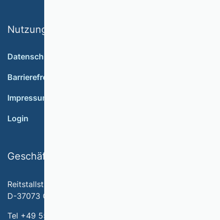
Nutzungsbedingungen
Datenschutz
Barrierefreiheit
Impressum
Login
Geschäftsstelle
Reitstallstr. 7
D-37073 Göttingen
Tel +49 551 79778-566