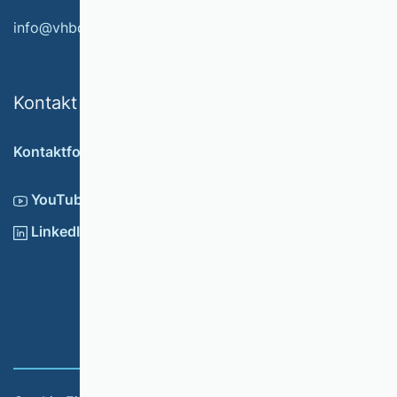
info@vhbonline.org
Kontakt
Kontaktformular
YouTube
LinkedIn