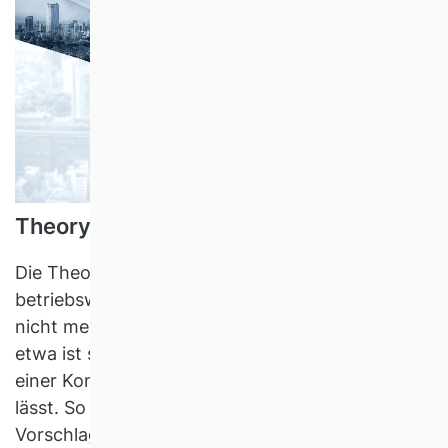
Theory of the firm redux
Die Theorie der Unternehmung, einst Kern der
betriebswirtschaftlichen Theoriebildung, steht
nicht mehr hoch im Kurs. Für Klaus Brockhoff
etwa ist sie in Gefahr, entweder der Leere oder
einer Komplexität, die sich nicht handhaben
lässt. So berechtigt diese Befürchtung ist: Mein
Vorschlag ist, doch einen Weg zwischen dieser