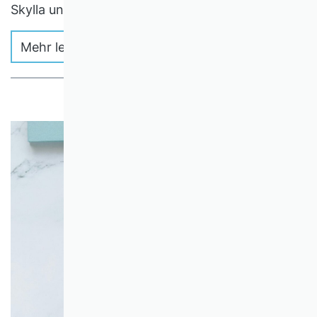
Skylla und jener Charybdis zu suchen.
Mehr lesen