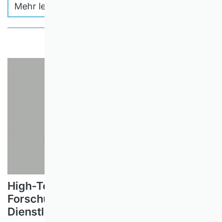
Mehr lesen
High-Tech meets High-Touch: Eine
Forschungsagenda für die
Dienstleistungswende