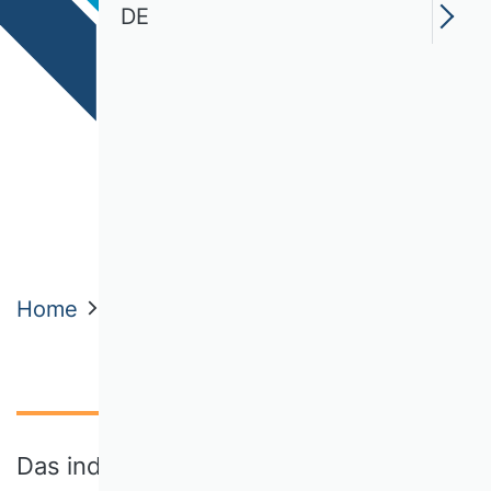
DE
Home
Themen
Schlaglichter der BWL
Das individualisierte Etikett auf der