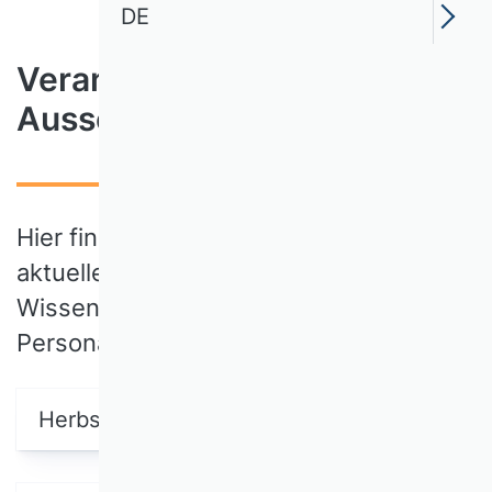
DE
Veranstaltungen /
Ausschreibungen
Hier finden Sie einen Überblick über alle
aktuellen Veranstaltungen der
Wissenschaftlichen Kommission
Personal:
Herbstworkshop