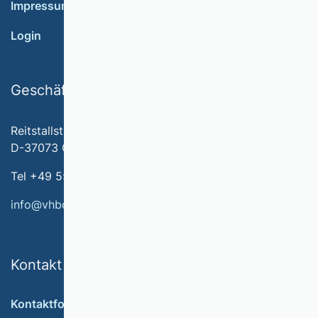
Impressum
Login
Geschäftsstelle
Reitstallstr. 7
D-37073 Göttingen
Tel +49 551 79778-566
info@vhbonline.org
Kontakt
Kontaktformular