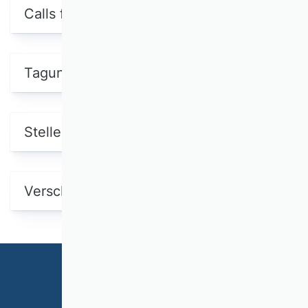
Calls for Papers
Tagungen / Konferenzen
Stellenausschreibungen
Verschiedenes