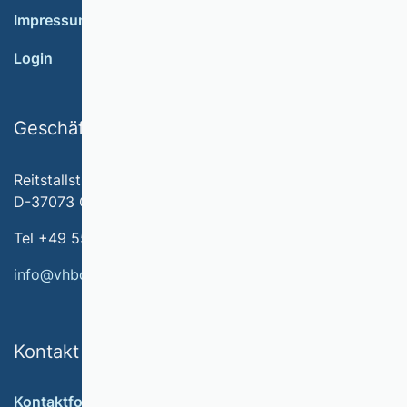
Impressum
Login
Geschäftsstelle
Reitstallstr. 7
D-37073 Göttingen
Tel +49 551 79778-566
info@vhbonline.org
Kontakt
Kontaktformular