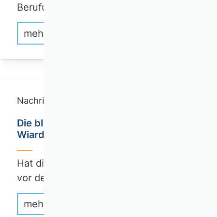
Berufungsvorschläge…
mehr erfahren
Nachricht
Die blinden Flecken der Ökonomie im
Wiarda-Blog
Hat die Wirtschaftswissenschaft Angst
vor dem…
mehr erfahren