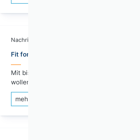
Nachricht
Fit for Funding-Fellowships
Mit bis zu 50.000 Euro pro Fellowship
wollen die…
mehr erfahren