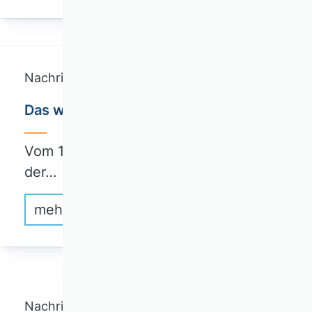
Nachricht
Das war die VHB Tagung 2026
Vom 18. bis 20. März 2026 fand an
der…
mehr erfahren
Nachricht